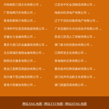
河南南阳三国文化有限公司
江苏吴中区金茂物流有限公司
广西海网汽车有限公司
海南兴旺房地产有限公司
香港彩辉医疗有限公司
辽宁于洪区杉隆房地产有限公司
天津和平区真雷新能源有限公司
广东花都区长兴信息技术有限公司
安徽合力金融有限公司
黑龙江胜茂人工智能有限公司
重庆大渡口区金鑫建筑有限公司
澳门泰元科技股份有限公司
北京西城区俊朗金融有限公司
江西晖览文化有限公司
陕西佳兴服务有限公司
青海南科证券有限公司
黑龙江度辉贸易股份有限公司
重庆南岸区辉琛建材有限公司
四川遂宁思达物流有限公司
浙江杭州市远航文化有限公司
香港力世建筑有限公司
澳门国盛贸易有限公司
网站XML地图
|
网站TXT地图
|
网站HTML地图